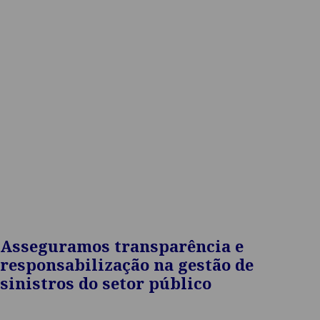
governos, municípios, instituições públicas e
seguradoras
Asseguramos transparência e
responsabilização na gestão de
sinistros do setor público