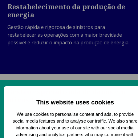
Restabelecimento da produção de
energia
Gestão rápida e rigorosa de sinistros para
restabelecer as operações com a maior brevidade
possível e reduzir o impacto na produção de energia.
Gestão especializada de danos em
ativos técnicos
This website uses cookies
Avaliação especializada de equipamentos e
We use cookies to personalise content and ads, to provide
infraestruturas complexas, incluindo turbinas,
social media features and to analyse our traffic. We also share
instalações solares e sistemas de rede elétrica.
information about your use of our site with our social media,
advertising and analytics partners who may combine it with