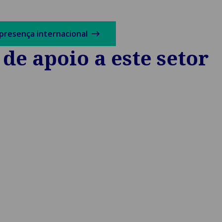
presença internacional
de apoio a este setor