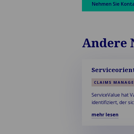
Nehmen Sie Kontak
Andere 
Serviceorien
CLAIMS MANAG
ServiceValue hat V
identifiziert, der
Servicestärke ausz
mehr lesen
Mehr
über