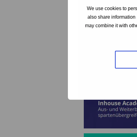
We use cookies to perso
also share information 
may combine it with othe