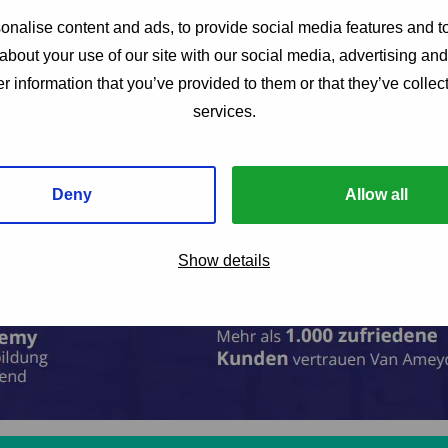
nalise content and ads, to provide social media features and to
about your use of our site with our social media, advertising an
r information that you’ve provided to them or that they’ve collect
services.
Deny
Allow all
Show details