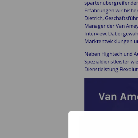
spartenübergreifenden
Erfahrungen wir bishe
Dietrich, Geschäftsfü
Manager der Van Amey
Interview. Dabei gewähr
Marktentwicklungen un
Neben Hightech und Aut
Spezialdienstleister w
Dienstleistung Flexolut