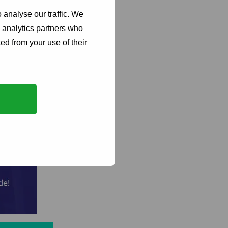
 analyse our traffic. We
d analytics partners who
ed from your use of their