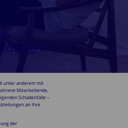
nd
teilungen
ll unter anderem mit
fahrene Mitarbeitende,
eigenden Schadenfälle –
bteilungen an ihre
zung der