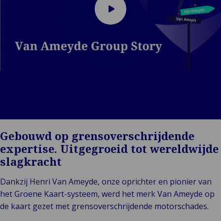
Speel
video
af
Gebouwd op grensoverschrijdende
expertise. Uitgegroeid tot wereldwijde
slagkracht
Dankzij Henri Van Ameyde, onze oprichter en pionier van
het Groene Kaart-systeem, werd het merk Van Ameyde op
de kaart gezet met grensoverschrijdende motorschades.