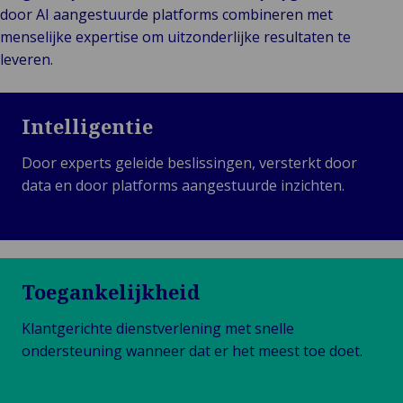
door AI aangestuurde platforms combineren met
menselijke expertise om uitzonderlijke resultaten te
leveren.
Intelligentie
Door experts geleide beslissingen, versterkt door
data en door platforms aangestuurde inzichten.
Toegankelijkheid
Klantgerichte dienstverlening met snelle
ondersteuning wanneer dat er het meest toe doet.