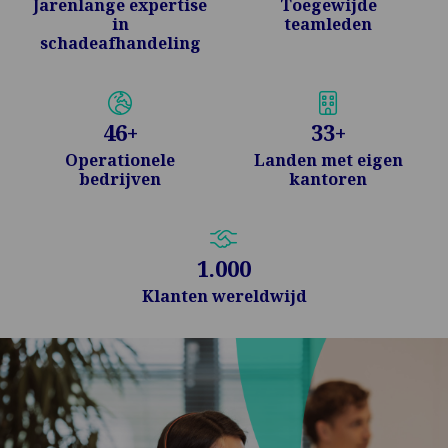
Jarenlange expertise
Toegewijde
in
teamleden
schadeafhandeling
46
+
33
+
Operationele
Landen met eigen
bedrijven
kantoren
1.000
Klanten wereldwijd