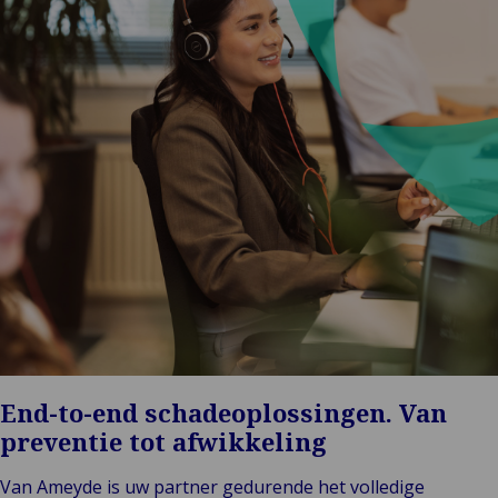
End-to-end schadeoplossingen. Van
preventie tot afwikkeling
Van Ameyde is uw partner gedurende het volledige