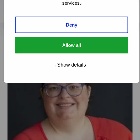
services.
Deny
Allow all
Show details