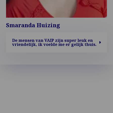
Smaranda Huizing
De mensen van VAIP zijn super leuk en
vriendelijk, ik voelde me er gelijk thuis.