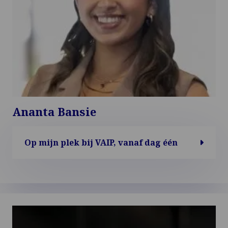
Ananta Bansie
Op mijn plek bij VAIP, vanaf dag één