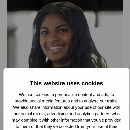
This website uses cookies
We use cookies to personalise content and ads, to
provide social media features and to analyse our traffic.
Monifa Santai
We also share information about your use of our site with
our social media, advertising and analytics partners who
may combine it with other information that you’ve provided
Je leert zoveel van steeds voor andere
to them or that they’ve collected from your use of their
klanten werken.