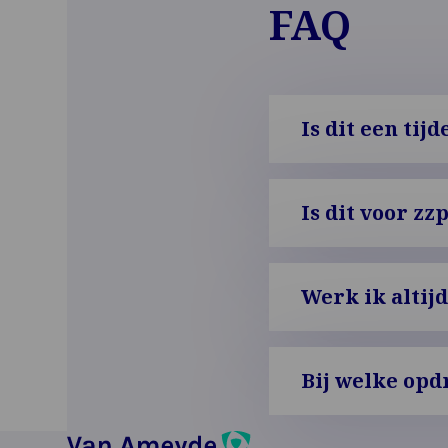
FAQ
Is dit een tij
Is dit voor zz
Werk ik altijd
Bij welke opd