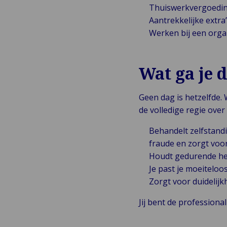
Thuiswerkvergoedin
Aantrekkelijke extra’
Werken bij een organi
Wat ga je 
Geen dag is hetzelfde. 
de volledige regie over
Behandelt zelfstandi
fraude en zorgt voor
Houdt gedurende he
Je past je moeitelo
Zorgt voor duidelijkh
Jij bent de professiona