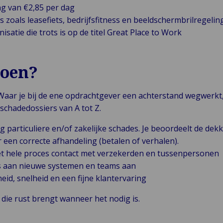
g van €2,85 per dag
s zoals leasefiets, bedrijfsfitness en beeldschermbrilregelin
satie die trots is op de titel Great Place to Work
doen?
Waar je bij de ene opdrachtgever een achterstand wegwerkt, 
 schadedossiers van A tot Z.
g particuliere en/of zakelijke schades. Je beoordeelt de dekk
 een correcte afhandeling (betalen of verhalen).
t hele proces contact met verzekerden en tussenpersonen
os aan nieuwe systemen en teams aan
eid, snelheid en een fijne klantervaring
l die rust brengt wanneer het nodig is.