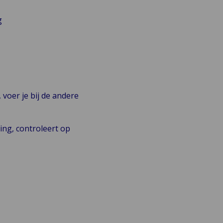
g
voer je bij de andere
ing, controleert op