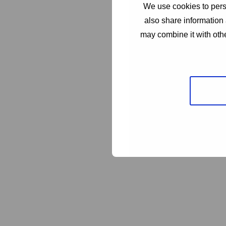
We use cookies to perso
also share information 
may combine it with othe