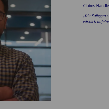
Claims Handl
„Die Kollegen 
wirklich aufein