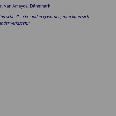
er, Van Ameyde, Dänemark
sind schnell zu Freunden geworden, man kann sich
ander verlassen.“