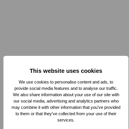
Immeubles de grande hauteur
Hôpitaux
This website uses cookies
Pétrochimie et centrales électriques
We use cookies to personalise content and ads, to
Tunnels, ponts et passerelles
provide social media features and to analyse our traffic.
We also share information about your use of our site with
our social media, advertising and analytics partners who
Gestion des relations avec les parties prenantes:
may combine it with other information that you’ve provided
to them or that they’ve collected from your use of their
services.