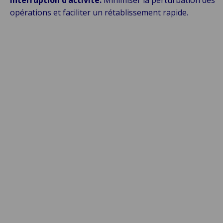
Interruption d’activité:
Minimiser la perturbation des
opérations et faciliter un rétablissement rapide.