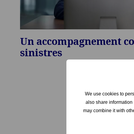
Un accompagnement com
sinistres
We use cookies to perso
also share information 
may combine it with othe