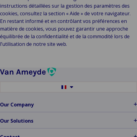
instructions détaillées sur la gestion des paramètres des
cookies, consultez la section « Aide » de votre navigateur.
En restant informé et en contrôlant vos préférences en
matière de cookies, vous pouvez garantir une approche
équilibrée de la confidentialité et de la commodité lors de
l’utilisation de notre site web.
Switch
to
another
language
Our Company
Our Solutions
Contact