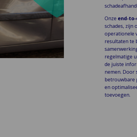
schadeafhand
Onze
end-to-
schades, zijn
operationele 
resultaten te
samenwerkin
regelmatige u
de juiste inf
nemen. Door 
betrouwbare p
en optimalisee
toevoegen.