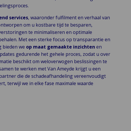
elingsproces.
end services
, waaronder fulfilment en verhaal van
 ontworpen om u kostbare tijd te besparen,
verstoringen te minimaliseren en optimale
 behalen. Met een sterke focus op transparantie en
g bieden we
op maat gemaakte inzichten
en
pdates gedurende het gehele proces, zodat u over
ormatie beschikt om weloverwogen beslissingen te
samen te werken met Van Ameyde krijgt u een
artner die de schadeafhandeling vereenvoudigt
rt, terwijl we in elke fase maximale waarde