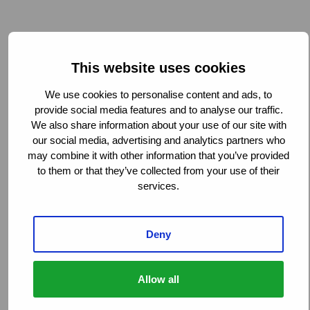
Functie
*
This website uses cookies
We use cookies to personalise content and ads, to
provide social media features and to analyse our traffic.
We also share information about your use of our site with
Aantal werknemers
*
our social media, advertising and analytics partners who
may combine it with other information that you’ve provided
to them or that they’ve collected from your use of their
services.
Land
*
Deny
Land
Allow all
In welke oplossing bent u geïnteresseerd?
*