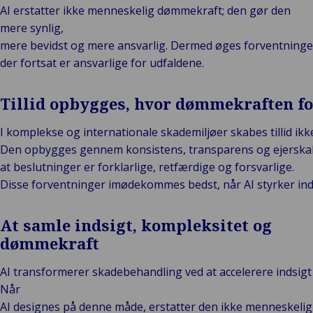
AI erstatter ikke menneskelig dømmekraft; den gør den
mere synlig,
mere bevidst og mere ansvarlig. Dermed øges forventninger
der fortsat er ansvarlige for udfaldene.
Tillid opbygges, hvor dømmekraften f
I komplekse og internationale skademiljøer skabes tillid i
Den opbygges gennem konsistens, transparens og ejerskab.
at beslutninger er forklarlige, retfærdige og forsvarlige.
Disse forventninger imødekommes bedst, når AI styrker ind
At samle indsigt, kompleksitet og
dømmekraft
AI transformerer skadebehandling ved at accelerere indsigt 
Når
AI designes på denne måde, erstatter den ikke menneskeli