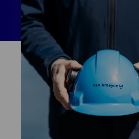
Begivenheder
tilslutningsmulig