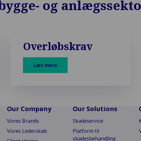
l bygge- og anlægssekt
Overløbskrav
Læs mere
Our Company
Our Solutions
Vores Brands
Skadeservice
Vores Lederskab
Platform til
skadesbehandling