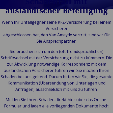
Schadenfall mit
Kundengeschichten
Selbstversic
ausländischer Beteiligung
Unsere Marken
Captive
Veranstaltungen
Flottenscha
Wenn Ihr Unfallgegner seine KFZ-Versicherung bei einem
Versicherer
abgeschlossen hat, den Van Ameyde vertritt, sind wir für
Sie Ansprechpartner.
Sie brauchen sich um den (oft fremdsprachlichen)
Schriftwechsel mit der Versicherung nicht zu kümmern. Die
zur Abwicklung notwendige Korrespondenz mit dem
ausländischen Versicherer führen wir. Sie machen Ihren
Schaden bei uns geltend. Darum bitten wir Sie, die gesamte
Kommunikation (Übersendung von Unterlagen und
Anfragen) ausschließlich mit uns zu führen.
Melden Sie Ihren Schaden direkt hier über das Online-
Formular und laden alle vorliegenden Dokumente hoch: