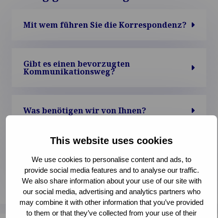
Mit wem führen Sie die Korrespondenz?
Gibt es einen bevorzugten
Kommunikationsweg?
Was benötigen wir von Ihnen?
This website uses cookies
Muss ich dafür bezahlen, dass Van
Ameyde in meinem Schadensfall tätig
We use cookies to personalise content and ads, to
wird?
provide social media features and to analyse our traffic.
We also share information about your use of our site with
our social media, advertising and analytics partners who
may combine it with other information that you’ve provided
to them or that they’ve collected from your use of their