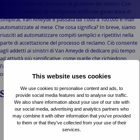
leadership
Industr
Au
e
e vendita al
all’avanguardia nel processo di gestione dei sinistri. Con
Storie di
Energi
e m
in
dettaglio
l’aiuto del modello di intelligenza artificiale generativa di
clienti
Log
Ene
Im
Back t
Pubblico e
Simplifai, Van Ameyde è passata da 1.000 a 100.000 e-mail
Marche
Consuma
tra
fon
e r
istituzionale
automatizzate al mese. Che cosa significa? In breve, siamo
Van
vendita 
mer
rin
es
B
Tecnologia e
riusciti ad automatizzare compiti semplici e ripetitivi nella
Ameyde
dettagl
sup
Pr
Pu
connettività
parte di accettazione del processo di reclamo. Ciò consente
Group
Reta
cha
e i
ist
agli addetti ai sinistri di Van Ameyde di dedicare più tempo
Eventi
hosp
Set
T
ad attività più significative, come quelle che richiedono
mar
c
l’intelligenza umana e l’empatia che non è possibile
por
ottenere con l’automazione dei processi robotici (RPA).
This website uses cookies
spe
Via
We use cookies to personalise content and ads, to
Scarica il nostro webinar
avi
provide social media features and to analyse our traffic.
te
We also share information about your use of our site with
our social media, advertising and analytics partners who
lib
Select which webinar you want to download
may combine it with other information that you’ve provided
to them or that they’ve collected from your use of their
services.