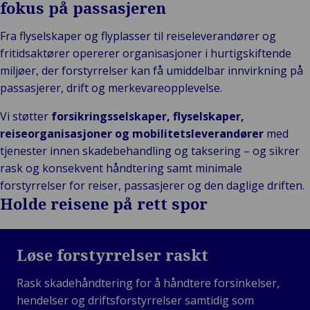
fokus på passasjeren
Fra flyselskaper og flyplasser til reiseleverandører og
fritidsaktører opererer organisasjoner i hurtigskiftende
miljøer, der forstyrrelser kan få umiddelbar innvirkning på
passasjerer, drift og merkevareopplevelse.
Vi støtter
forsikringsselskaper, flyselskaper,
reiseorganisasjoner og mobilitetsleverandører
med
tjenester innen skadebehandling og taksering – og sikrer
rask og konsekvent håndtering samt minimale
forstyrrelser for reiser, passasjerer og den daglige driften.
Holde reisene på rett spor
Løse forstyrrelser raskt
Rask skadehåndtering for å håndtere forsinkelser,
hendelser og driftsforstyrrelser samtidig som