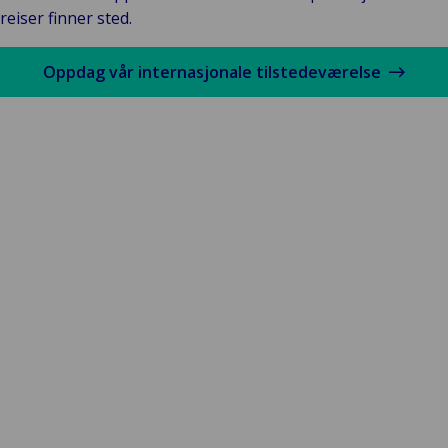
reiser finner sted.
Oppdag vår internasjonale tilstedeværelse