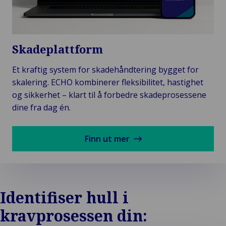
Skadeplattform
Et kraftig system for skadehåndtering bygget for
skalering. ECHO kombinerer fleksibilitet, hastighet
og sikkerhet – klart til å forbedre skadeprosessene
dine fra dag én.
Finn ut mer
Identifiser hull i
kravprosessen din: