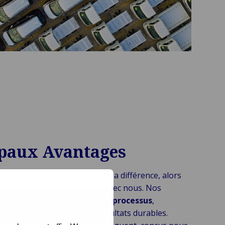
ipaux Avantages
n partenaire peut faire toute la différence, alors
 avantages d’un partenariat avec nous. Nos
t conçues pour
simplifier vos processus
,
e efficacité et obtenir des résultats durables.