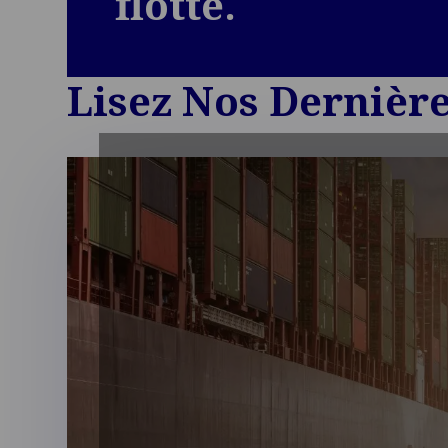
flotte.
Lisez Nos Dernièr