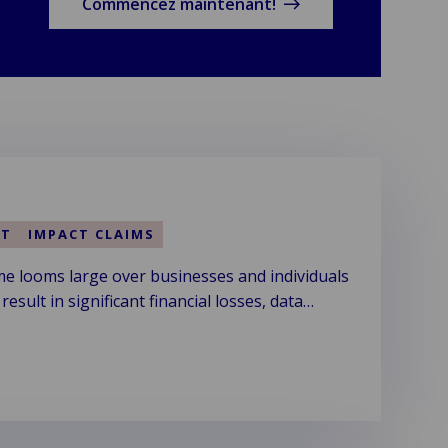
Commencez maintenant!
NT
IMPACT CLAIMS
me looms large over businesses and individuals
result in significant financial losses, data
al disruptions.