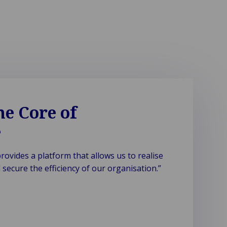
he Core of
e
ovides a platform that allows us to realise
 secure the efficiency of our organisation.”