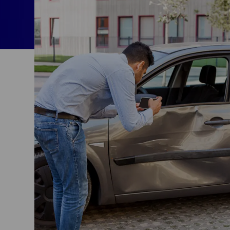
Begivenheder
tilslutningsmulig