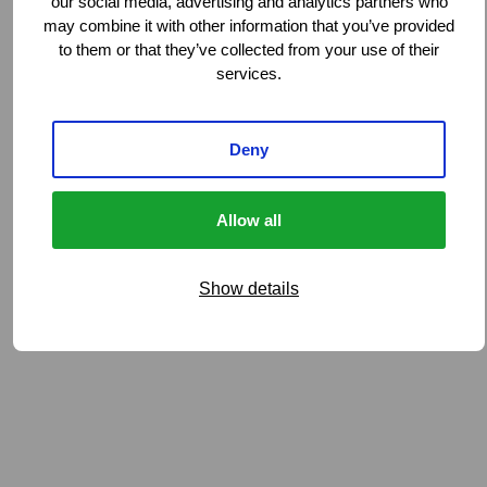
our social media, advertising and analytics partners who
may combine it with other information that you’ve provided
to them or that they’ve collected from your use of their
services.
Deny
Allow all
Show details
Beauftragen Sie uns mit
der Schadenbearbeitung