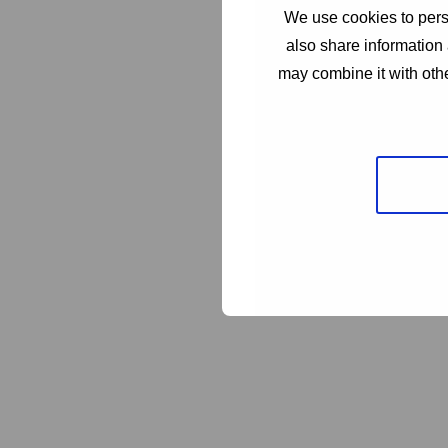
We use cookies to perso
also share information 
may combine it with othe
Überlassen Sie 
Overflow Schade