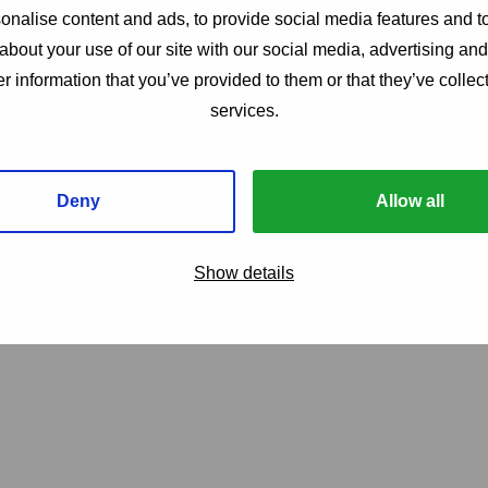
nalise content and ads, to provide social media features and to
about your use of our site with our social media, advertising an
r information that you’ve provided to them or that they’ve collect
services.
Deny
Allow all
Show details
uns die Bearbeitung Ih
nfälle