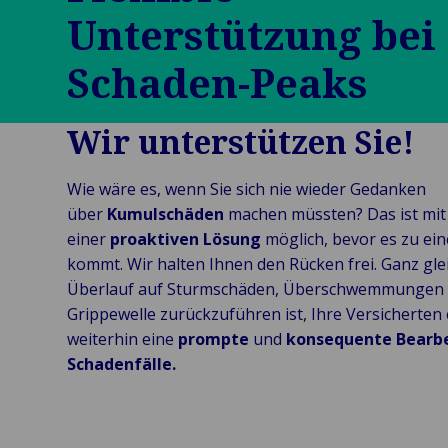
Unterstützung bei
Unsere Marken
Captive
Veranstaltungen
Flottenscha
Schaden-Peaks
Wir unterstützen Sie!
Wie wäre es, wenn Sie sich nie wieder Gedanken
über
Kumulschäden
machen müssten? Das ist mit
einer
proaktiven Lösung
möglich, bevor es zu ein
kommt. Wir halten Ihnen den Rücken frei. Ganz glei
Überlauf auf Sturmschäden, Überschwemmungen 
Grippewelle zurückzuführen ist, Ihre Versicherten
weiterhin eine
prompte
und
konsequente Bearbe
Schadenfälle.