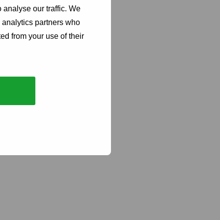
 analyse our traffic. We
d analytics partners who
ed from your use of their
rer
Kontakt