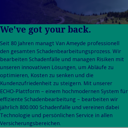
Kundengeschichten
Selbstversic
Unsere Marken
Captive
Veranstaltungen
Flottenscha
We've got your back.
Seit 80 Jahren managt Van Ameyde professionell
den gesamten Schadenbearbeitungsprozess. Wir
bearbeiten Schadenfälle und managen Risiken mit
unseren innovativen Lösungen, um Abläufe zu
optimieren, Kosten zu senken und die
Kundenzufriedenheit zu steigern. Mit unserer
ECHO-Plattform – einem hochmodernen System für
effiziente Schadenbearbeitung – bearbeiten wir
jährlich 800.000 Schadenfälle und vereinen dabei
Technologie und persönlichen Service in allen
Versicherungsbereichen.