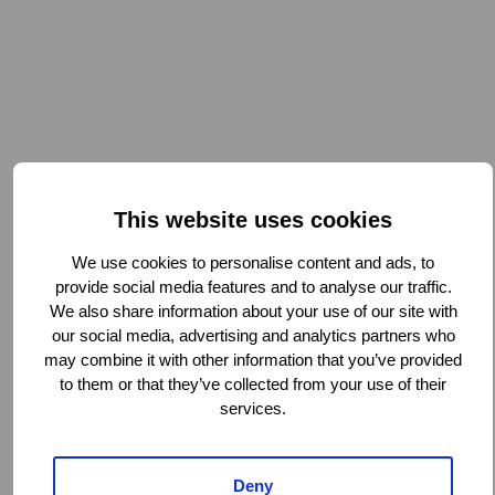
This website uses cookies
We use cookies to personalise content and ads, to
provide social media features and to analyse our traffic.
We also share information about your use of our site with
our social media, advertising and analytics partners who
may combine it with other information that you’ve provided
to them or that they’ve collected from your use of their
services.
Deny